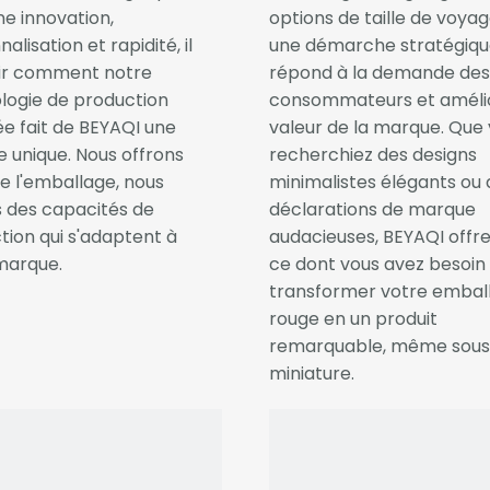
e innovation,
options de taille de voyag
alisation et rapidité, il
une démarche stratégiqu
air comment notre
répond à la demande des
logie de production
consommateurs et amélio
e fait de BEYAQI une
valeur de la marque. Que
 unique. Nous offrons
recherchiez des designs
ue l'emballage, nous
minimalistes élégants ou 
s des capacités de
déclarations de marque
tion qui s'adaptent à
audacieuses, BEYAQI offre
marque.
ce dont vous avez besoin
transformer votre embal
rouge en un produit
remarquable, même sous
miniature.