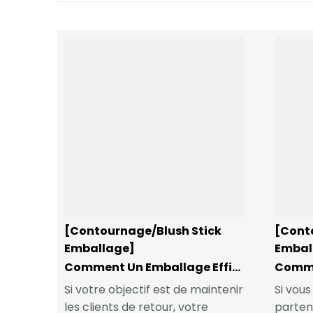
[Contournage/Blush Stick
[Cont
Emballage]
Embal
Comment Un Emballage Efficace A Accru La Fidélisation De Nos Clients
Si votre objectif est de maintenir
Si vou
les clients de retour, votre
parten