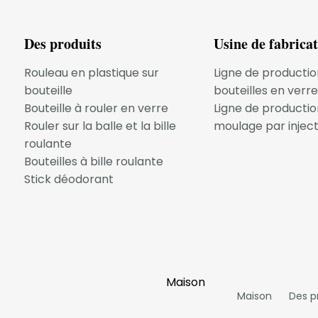
Des produits
Usine de fabrica
roduits connexes
Rouleau en plastique sur
Ligne de productio
bouteille
bouteilles en verre
Bouteille à rouler en verre
Ligne de productio
Rouler sur la balle et la bille
moulage par inject
roulante
Bouteilles à bille roulante
Stick déodorant
Maison
Maison
Des p