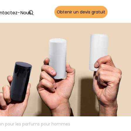
Obtenir un devis gratuit
ntactez-Nous
l-on pour les parfums pour hommes