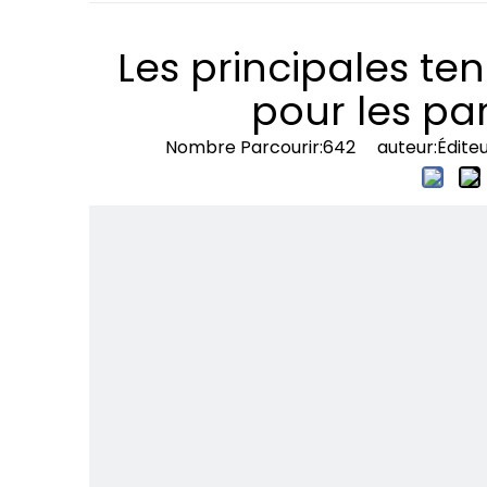
Les principales te
pour les p
Nombre Parcourir:
642
auteur:Éditeu