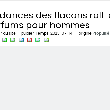
ndances des flacons roll
arfums pour hommes
r du site publier Temps: 2023-07-14 origine:
Propulsé