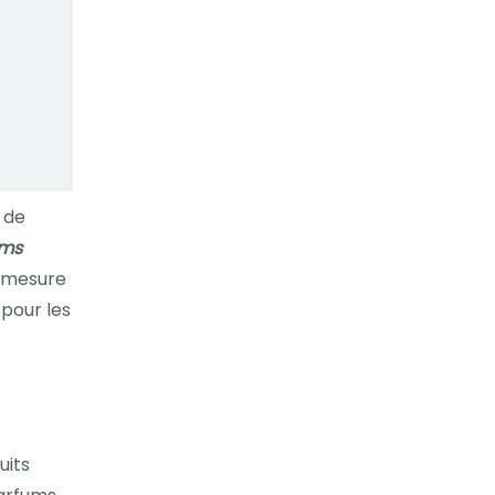
 de
ums
 mesure
 pour les
uits