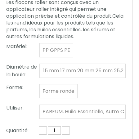
Les flacons roller sont conçus avec un
applicateur roller intégré qui permet une
application précise et contrôlée du produit.Cela
les rend idéaux pour les produits tels que les
parfums, les huiles essentielles, les sérums et
autres formulations liquides.
Matériel:
PP GPPS PE
Diamètre de
15 mm 17 mm 20 mm 25 mm 25,2
la boule:
mm 35,56 mm 37 mm
Forme:
Forme ronde
Utiliser:
PARFUM, Huile Essentielle, Autre C
osmétique
Quantité: