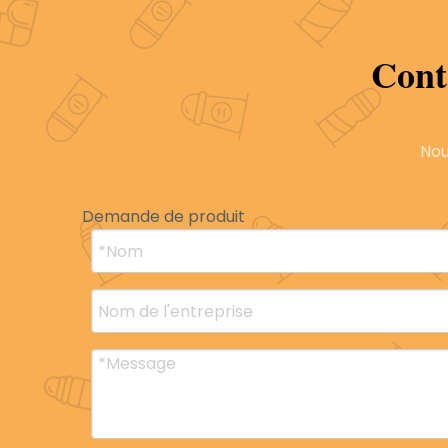
Description du produit
Profil de l'entre
Cont
Nou
Demande de produit