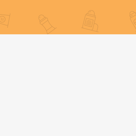
Nom du produit
Bouteille à rouler