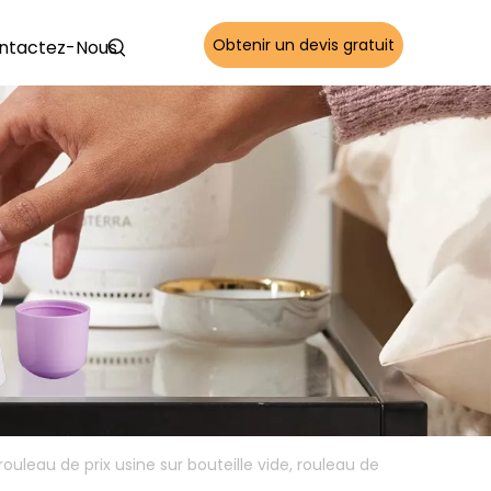
Obtenir un devis gratuit
ntactez-Nous
rouleau de prix usine sur bouteille vide, rouleau de