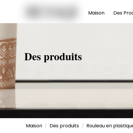
Maison
Des Prod
Des produits
Maison
Des produits
Rouleau en plastique
/
/