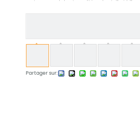
vente en gros de haute qualité sur bouteille à bille
Partager sur: