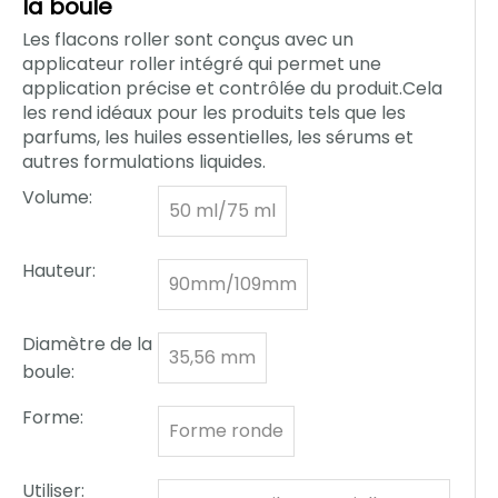
la boule
Les flacons roller sont conçus avec un
applicateur roller intégré qui permet une
application précise et contrôlée du produit.Cela
les rend idéaux pour les produits tels que les
parfums, les huiles essentielles, les sérums et
autres formulations liquides.
Volume:
50 ml/75 ml
Hauteur:
90mm/109mm
Diamètre de la
35,56 mm
boule:
Forme:
Forme ronde
Utiliser: