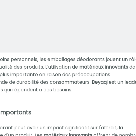
oins personnels, les emballages déodorants jouent un rôl
ualité des produits. L'utilisation de
matériaux innovants
dan
plus importante en raison des préoccupations
nde de durabilité des consommateurs.
Beyaqi
est un lead
s qui répondent à ces besoins.
 importants
nt peut avoir un impact significatif sur l'attrait, la
 d'un produit. Les
matériaux innovants
offrent de nombr