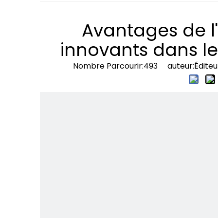
Avantages de l'
innovants dans l
Nombre Parcourir:
493
auteur:Éditeur