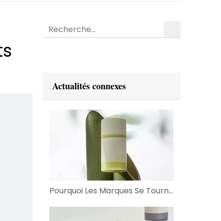
recherche
ts
Actualités connexes
Pourquoi Les Marques Se Tournent Vers Des Matériaux De Bouteille Durables