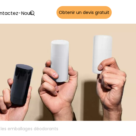
Obtenir un devis gratuit
ntactez-Nous
s les emballages déodorants