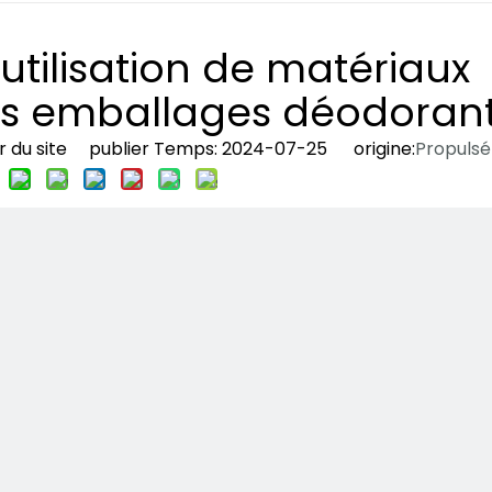
utilisation de matériaux
es emballages déodoran
 du site publier Temps: 2024-07-25 origine:
Propulsé