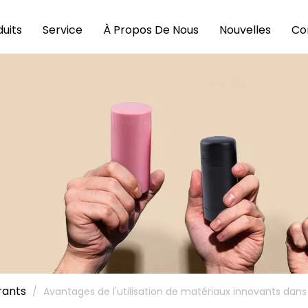
uits
Service
À Propos De Nous
Nouvelles
Co
rants
/
Avantages de l'utilisation de matériaux innovants dan