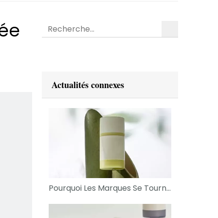
rée
recherche
Actualités connexes
Pourquoi Les Marques Se Tournent Vers Des Matériaux De Bouteille Durables