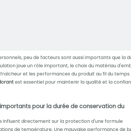
rsonnels, peu de facteurs sont aussi importants que la d
lation joue un rôle important, le choix du matériau d'em
 fraîcheur et les performances du produit au fil du temps.
dorant
est essentiel pour maintenir la qualité et la confia
t importants pour la durée de conservation du
e influent directement sur la protection d'une formule
uctuations de température. Une mauvaise performance de b