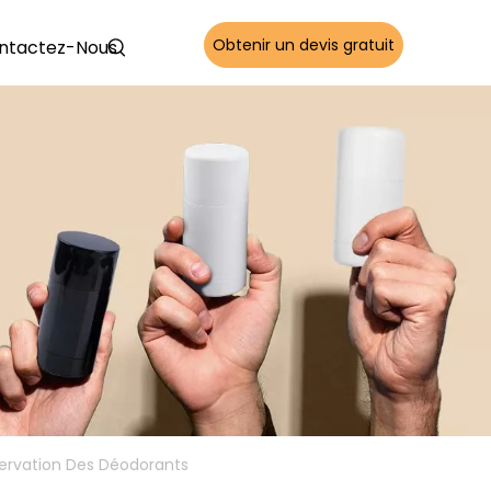
Obtenir un devis gratuit
ntactez-Nous
servation Des Déodorants