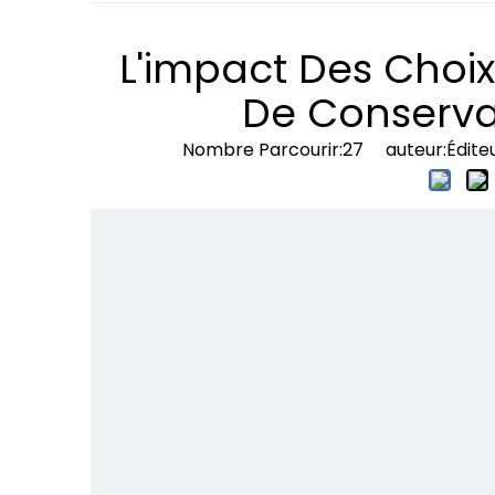
L'impact Des Choix
De Conserva
Nombre Parcourir:
27
auteur:Éditeur