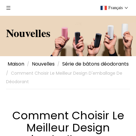
Français
Nouvelles
Maison
Nouvelles
Série de bâtons déodorants
/
/
/
Comment Choisir Le Meilleur Design D'emballage De
Déodorant
Comment Choisir Le
Meilleur Design