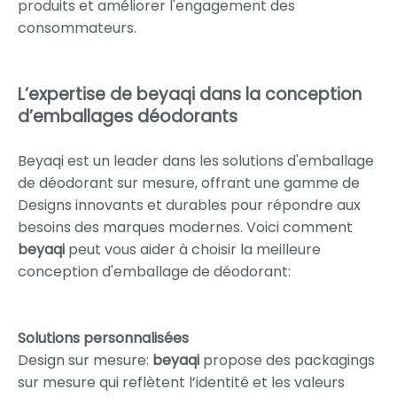
produits et améliorer l'engagement des
consommateurs.
L’expertise de beyaqi dans la conception
d’emballages déodorants
Beyaqi est un leader dans les solutions d'emballage
de déodorant sur mesure, offrant une gamme de
Designs innovants et durables pour répondre aux
besoins des marques modernes. Voici comment
beyaqi
peut vous aider à choisir la meilleure
conception d'emballage de déodorant:
Solutions personnalisées
Design sur mesure:
beyaqi
propose des packagings
sur mesure qui reflètent l’identité et les valeurs