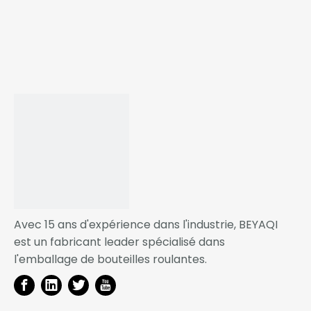
Conception optimisée des emballages
déodorants
BEYAQI
Produits connexes
Avec 15 ans d'expérience dans l'industrie, BEYAQI
est un fabricant leader spécialisé dans
l'emballage de bouteilles roulantes.