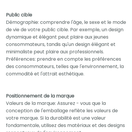
Public cible
Démographie: comprendre l'âge, le sexe et le mode
de vie de votre public cible. Par exemple, un design
dynamique et élégant peut plaire aux jeunes
consommateurs, tandis qu'un design élégant et
minimaliste peut plaire aux professionnels.
Préférences: prendre en compte les préférences
des consommateurs, telles que l'environnement, la
commodité et l'attrait esthétique.
Positionnement de la marque
Valeurs de la marque: Assurez - vous que la
conception de l'emballage reflète les valeurs de
votre marque. Si la durabilité est une valeur
fondamentale, utilisez des matériaux et des designs